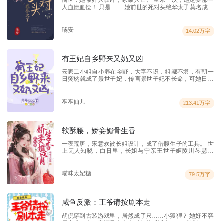
人血债血偿！ 只是…… 她前世的死对头绝华太子莫名成了
废物，还黏糊软糯的叫她姐姐。 都珞清原想拉拢太子最后
驰骋天下，可没想到养着养着对方就成了病娇白切黑，还
甩都甩不掉！ 某人可怜依人的靠在她肩上：“姐姐是不是嫌
璚安
14.02万字
弃我了？” 都珞清：“……” 这是一个本以为养了一只忠犬奶
狗却变成心机狼狗的故事。 清冷多变圣女VS腹黑奶狗质子
【双洁1V1+沙雕甜宠+玄幻修仙】
有王妃自乡野来又奶又凶
云家二小姐自小养在乡野，大字不识，粗鄙不堪，有朝一
日突然就成了景世子妃，传言景世子妃不长命，可她日日
亲亲抱抱举高高，日子过的好逍遥。 景世子：“我家世子妃
自乡野长大，胆小怕事，性子弱，你们都别欺负她！” 众人
默默看着拳打后院姐妹，脚踢各府千金的某妃陷入沉
巫巫仙儿
213.41万字
思…… 景世子：“我家世子妃自乡野长大，心地善良，热心
肠，你们可别蒙骗她！” 众人无语看着翻手是毒覆手是针的
某妃欲哭无泪…… 景世子：“我家世子妃自乡野长大……”
软酥腰，娇妾媚骨生香
众人崩溃：“是是是，您说啥就是啥，只求别再提乡野长
大……”
一夜荒唐，宋意欢被长姐设计，成了借腹生子的工具。 世
上无人知晓，白日里，长姐与宁亲王世子姬陵川琴瑟和
鸣，入夜后，却是她代替不能有孕的长姐彻夜承欢。 宋意
欢以为，只要自己顺利生下孩子，这一切便能永远解脱，
直到生下孩子那一刻，长姐撕开了伪善的面具，意欲去母
喵味太妃糖
79.5万字
留子彻底斩草除根。 而夜里对她呵护备至的男人也对她厌
恶非常。 “宋意欢，似你这等轻浮下贱，奸猾狡诈的女子，
给我做妾都不配。” 再后来，姬陵川后悔了。 带着兵马在
咸鱼反派：王爷请按剧本走
边关将那道熟悉的身影堵住，世人眼中素来严肃冷傲的宁
亲王世子不顾世俗礼法，将女子紧紧扣入怀中，眼眶猩红
胡倪穿到古装游戏里，居然成了只……小狐狸？ 她好不容
声音嘶哑 “意欢，随我回家，不要再离开我” 宋意欢却冷